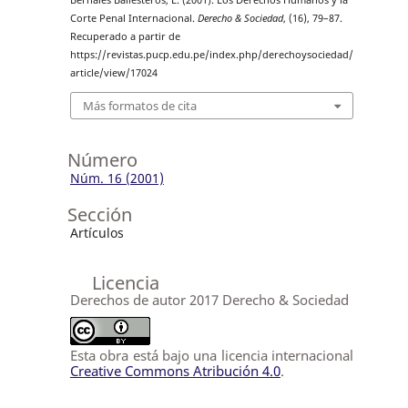
Bernales Ballesteros, E. (2001). Los Derechos Humanos y la
Corte Penal Internacional.
Derecho & Sociedad
, (16), 79–87.
Recuperado a partir de
https://revistas.pucp.edu.pe/index.php/derechoysociedad/
article/view/17024
Más formatos de cita
Número
Núm. 16 (2001)
Sección
Artículos
Licencia
Derechos de autor 2017 Derecho & Sociedad
Esta obra está bajo una licencia internacional
Creative Commons Atribución 4.0
.