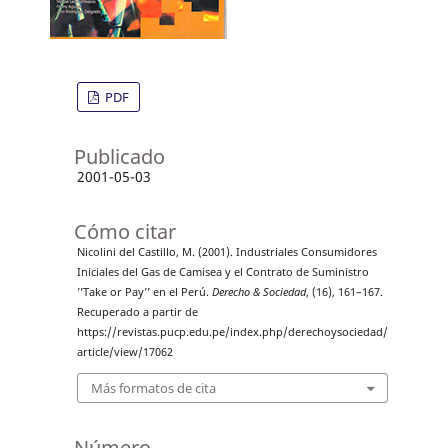
PDF
Publicado
2001-05-03
Cómo citar
Nicolini del Castillo, M. (2001). Industriales Consumidores
Iniciales del Gas de Camisea y el Contrato de Suministro
’’Take or Pay’’ en el Perú.
Derecho & Sociedad
, (16), 161–167.
Recuperado a partir de
https://revistas.pucp.edu.pe/index.php/derechoysociedad/
article/view/17062
Más formatos de cita
Número