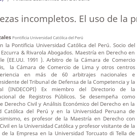
s incompletos. El uso de la pr
zales
Pontificia Universidad Católica del Perú
la Pontificia Universidad Católica del Perú. Socio del
a, Ezcurra & Rivarola Abogados. Maestría en Derecho en
ale (EE.UU. 1991 ). Arbitro de la Cámara de Comercio
ris, la Cámara de Comercio de Lima y otros centros
xperiencia en más de 60 arbitrajes nacionales e
esidente del Tribunal de Defensa de la Competencia y la
tual (INDECOPI) Ex miembro del Directorio de la
acional de Registros Públicos. Se desempeña como
e Derecho Civil y Análisis Económico del Derecho en la
dad Católica del Perú y en la Universidad Peruana de
 Asimismo, es profesor de la Maestría en Derecho con
vil en la Universidad Católica y profesor visitante de la
de la Empresa en la Universidad Torcuato di Tella de