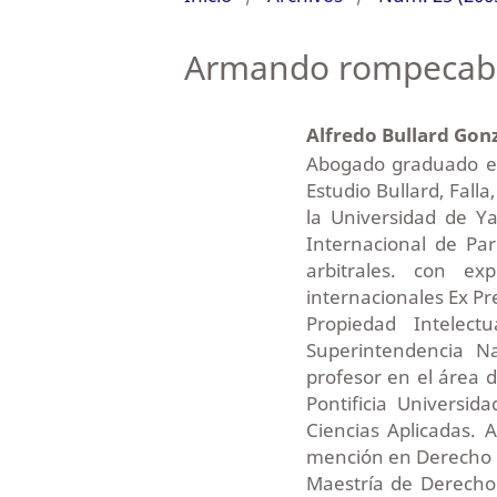
Armando rompecabeza
Alfredo Bullard Gon
Abogado graduado en 
Estudio Bullard, Fall
la Universidad de Y
Internacional de Pa
arbitrales. con e
internacionales Ex Pr
Propiedad Intelec
Superintendencia N
profesor en el área d
Pontificia Universi
Ciencias Aplicadas.
mención en Derecho Ci
Maestría de Derecho 