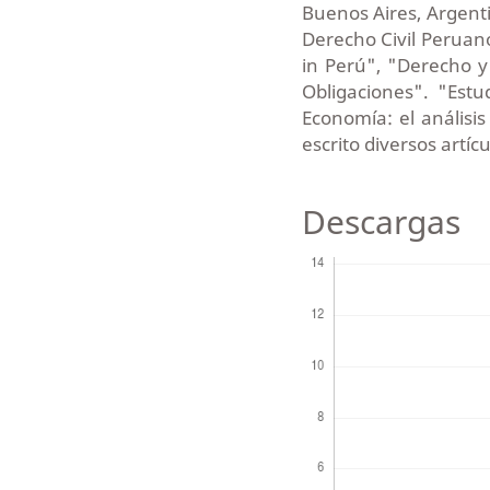
Buenos Aires, Argentin
Derecho Civil Peruan
in Perú", "Derecho y 
Obligaciones". "Est
Economía: el análisis
escrito diversos artí
Descargas