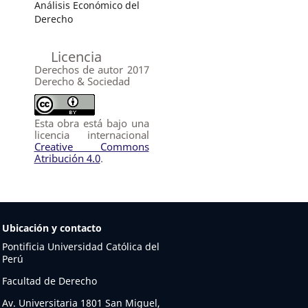
Análisis Económico del
Derecho
Licencia
Derechos de autor 2017
Derecho & Sociedad
Esta obra está bajo una
licencia internacional
Creative Commons
Atribución 4.0
.
Ubicación y contacto
Pontificia Universidad Católica del
Perú
Facultad de Derecho
Av. Universitaria 1801 San Miguel,