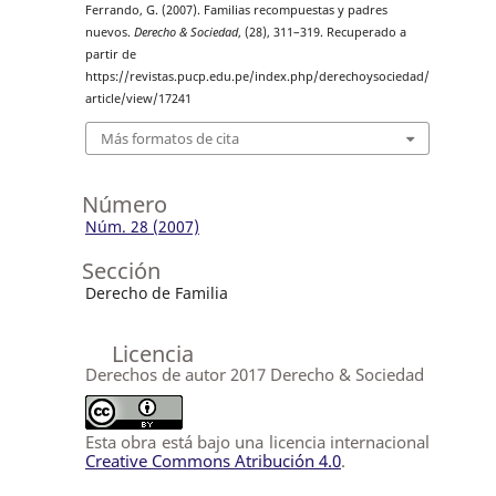
Ferrando, G. (2007). Familias recompuestas y padres
nuevos.
Derecho & Sociedad
, (28), 311–319. Recuperado a
partir de
https://revistas.pucp.edu.pe/index.php/derechoysociedad/
article/view/17241
Más formatos de cita
Número
Núm. 28 (2007)
Sección
Derecho de Familia
Licencia
Derechos de autor 2017 Derecho & Sociedad
Esta obra está bajo una licencia internacional
Creative Commons Atribución 4.0
.