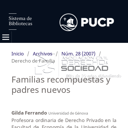
Inicio
/
Archivos
/
Núm. 28 (2007)
/
Derecho de Familia
Familias recompuestas y
padres nuevos
Gilda Ferrando
Universidad de Génova
Profesora ordinaria de Derecho Privado en la
Facultad de Economía de la Universidad de