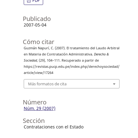
PDF
Publicado
2007-05-04
Cómo citar
Guzmán Napurí, C. (2007). El tratamiento del Laudo Arbitral
en Materia de Contratación Administrativa.
Derecho &
Sociedad
, (29), 104–111. Recuperado a partir de
https://revistas.pucp.edu.pe/index.php/derechoysociedad/
article/view/17264
Más formatos de cita
Número
Núm. 29 (2007)
Sección
Contrataciones con el Estado