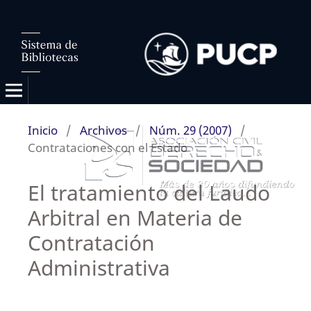
Inicio
/
Archivos
/
Núm. 29 (2007)
/
Contrataciones con el Estado
El tratamiento del Laudo
Arbitral en Materia de
Contratación
Administrativa