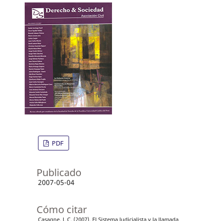
PDF
Publicado
2007-05-04
Cómo citar
Casagne, J. C. (2007). El Sistema Judicialista y la llamada