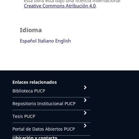
Esta obra está bajo una licencia internacional
Creative Commons Atribución 4.0
.
Idioma
Español
Italiano
English
Enlaces relacionados
Biblioteca PUCP
Repositorio Institucional PUCP
Tesis PUCP
Portal de Datos Abiertos PUCP
Ubicación y contacto