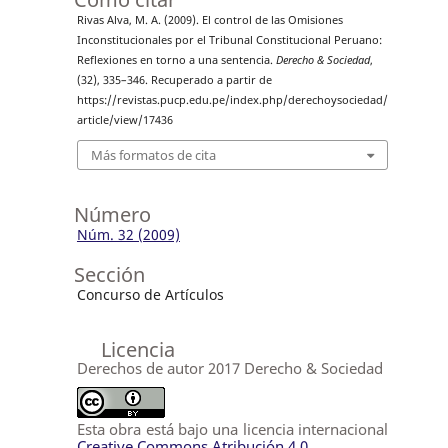
Rivas Alva, M. A. (2009). El control de las Omisiones
Inconstitucionales por el Tribunal Constitucional Peruano:
Reflexiones en torno a una sentencia.
Derecho & Sociedad
,
(32), 335–346. Recuperado a partir de
https://revistas.pucp.edu.pe/index.php/derechoysociedad/
article/view/17436
Más formatos de cita
Número
Núm. 32 (2009)
Sección
Concurso de Artículos
Licencia
Derechos de autor 2017 Derecho & Sociedad
Esta obra está bajo una licencia internacional
Creative Commons Atribución 4.0
.