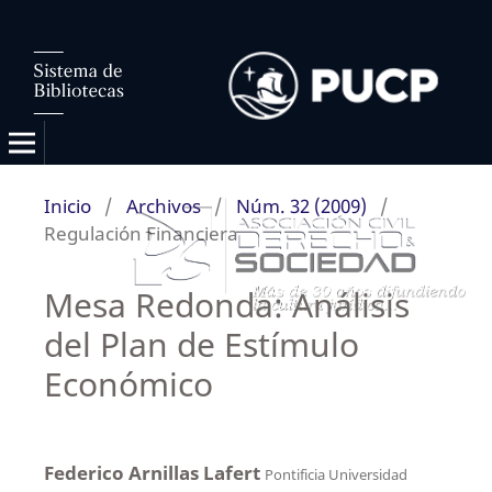
Inicio
/
Archivos
/
Núm. 32 (2009)
/
Regulación Financiera
Mesa Redonda: Análisis
del Plan de Estímulo
Económico
Federico Arnillas Lafert
Pontificia Universidad