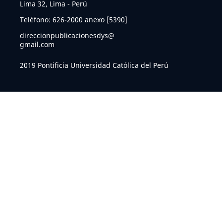
Lima 32, Lima - Perú
Teléfono: 626-2000 anexo [5390]
direccionpublicacionesdys@
gmail.com
2019 Pontificia Universidad Católica del Perú