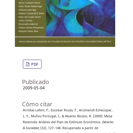
PDF
Publicado
2009-05-04
Cómo citar
Arnillas Lafert, F., Escobar Rozas, F., Arizmendi Echecopar,
L. F., Muñoz Portugal, I., & Abanto Bossio, R. (2009). Mesa
Redonda: Análisis del Plan de Estímulo Económico.
Derecho
& Sociedad
, (32), 127–148. Recuperado a partir de