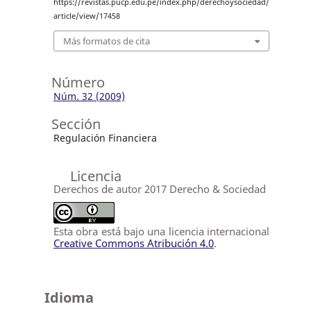
https://revistas.pucp.edu.pe/index.php/derechoysociedad/
article/view/17458
Más formatos de cita
Número
Núm. 32 (2009)
Sección
Regulación Financiera
Licencia
Derechos de autor 2017 Derecho & Sociedad
Esta obra está bajo una licencia internacional
Creative Commons Atribución 4.0
.
Idioma