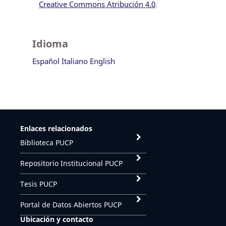
Creative Commons Atribución 4.0
.
Idioma
Español
Italiano
English
Enlaces relacionados
Biblioteca PUCP
Repositorio Institucional PUCP
Tesis PUCP
Portal de Datos Abiertos PUCP
Ubicación y contacto