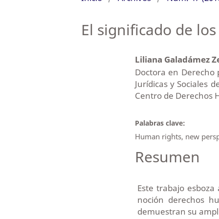
El significado de l
Liliana Galadámez Z
Doctora en Derecho po
Jurídicas y Sociales 
Centro de Derechos H
Palabras clave:
Human rights, new persp
Resumen
Este trabajo esboza 
noción derechos hu
demuestran su amplia