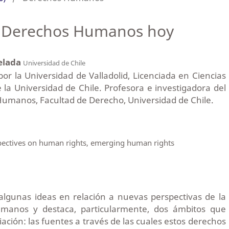
os Derechos Humanos hoy
elada
Universidad de Chile
r la Universidad de Valladolid, Licenciada en Ciencias
de la Universidad de Chile. Profesora e investigadora del
umanos, Facultad de Derecho, Universidad de Chile.
ectives on human rights, emerging human rights
algunas ideas en relación a nuevas perspectivas de la
manos y destaca, particularmente, dos ámbitos que
ción: las fuentes a través de las cuales estos derechos