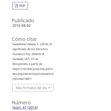
PDF
Publicado
2016-08-02
Cómo citar
Galadámez Zelada, L. (2016). El
significado de los Derechos
Humanos hoy.
Derecho &
Sociedad
, (47), 37–42.
Recuperado a partir de
https://revistas.pucp.edu.pe/in
dex.php/derechoysociedad/arti
cle/view/18871
Más formatos de cita
Número
Núm. 47 (2016)