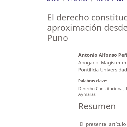
El derecho constitu
aproximación desde
Puno
Antonio Alfonso Pe
Abogado. Magister en 
Pontificia Universidad
Palabras clave:
Derecho Constitucional,
Aymaras
Resumen
El presente artículo