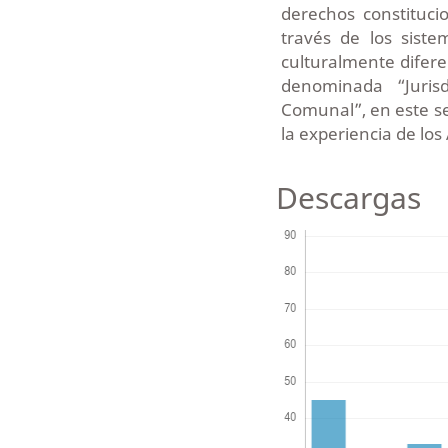
derechos constituc
través de los sist
culturalmente difere
denominada “Jurisd
Comunal”, en este se
la experiencia de l
Descargas