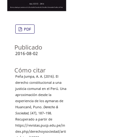
PDF
Publicado
2016-08-02
Cómo citar
Peña Jumpa, A. A. (2016). El
derecho constitucional a una
justicia comunal en el Perú. Una
aproximación desde la
experiencia de los aymaras de
Huancané, Puno.
Derecho &
Sociedad
, (47), 187–198.
Recuperado a partir de
https://revistas.pucp.edu.pe/in
dex.php/derechoysociedad/arti