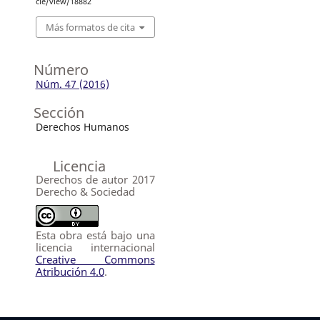
cle/view/18882
Más formatos de cita
Número
Núm. 47 (2016)
Sección
Derechos Humanos
Licencia
Derechos de autor 2017
Derecho & Sociedad
Esta obra está bajo una
licencia internacional
Creative Commons
Atribución 4.0
.