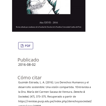
PDF
Publicado
2016-08-02
Cómo citar
Guzmán Estrada, L. A. (2016). Los Derechos Humanos y el
desarrollo sostenible: Una visión compartida. 1Entrevista a
la Dra. María del Carmen Sacasa de Ventura.
Derecho &
Sociedad
, (47), 373–375. Recuperado a partir de
https://revistas.pucp.edu.pe/index.php/derechoysociedad/