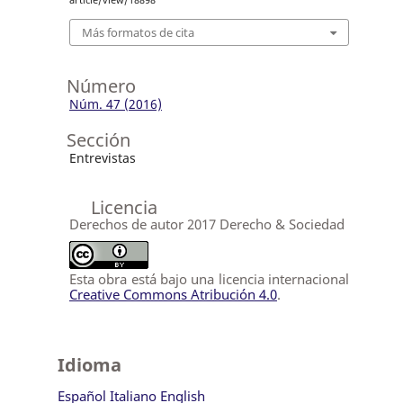
article/view/18898
Más formatos de cita
Número
Núm. 47 (2016)
Sección
Entrevistas
Licencia
Derechos de autor 2017 Derecho & Sociedad
Esta obra está bajo una licencia internacional
Creative Commons Atribución 4.0
.
Idioma
Español
Italiano
English