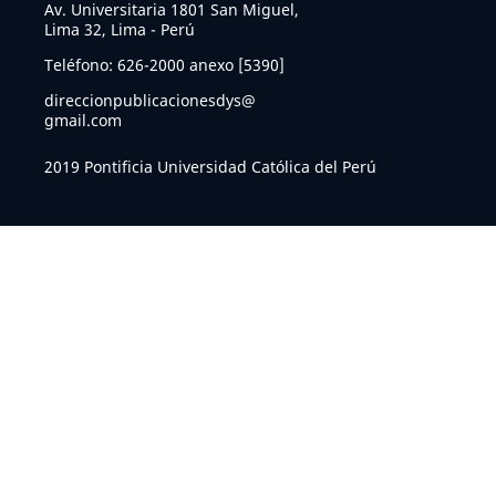
Av. Universitaria 1801 San Miguel,
Lima 32, Lima - Perú
Teléfono: 626-2000 anexo [5390]
direccionpublicacionesdys@
gmail.com
2019 Pontificia Universidad Católica del Perú