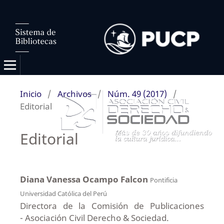
Inicio
/
Archivos
/
Núm. 49 (2017)
/
Editorial
Editorial
Diana Vanessa Ocampo Falcon
Pontificia
Universidad Católica del Perú
Directora de la Comisión de Publicaciones
- Asociación Civil Derecho & Sociedad.