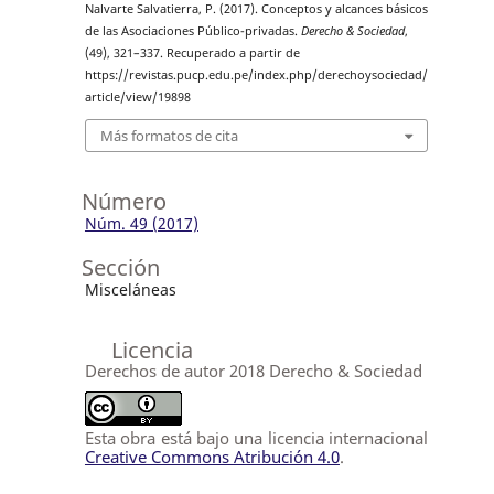
Nalvarte Salvatierra, P. (2017). Conceptos y alcances básicos
de las Asociaciones Público-privadas.
Derecho & Sociedad
,
(49), 321–337. Recuperado a partir de
https://revistas.pucp.edu.pe/index.php/derechoysociedad/
article/view/19898
Más formatos de cita
Número
Núm. 49 (2017)
Sección
Misceláneas
Licencia
Derechos de autor 2018 Derecho & Sociedad
Esta obra está bajo una licencia internacional
Creative Commons Atribución 4.0
.