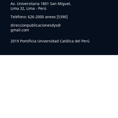
Av. Universitaria 1801 San Miguel,
Lima 32, Lima - Perú
Teléfono: 626-2000 anexo [5390]
direccionpublicacionesdys@
gmail.com
2019 Pontificia Universidad Católica del Perú