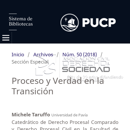
Inicio
/
Archivos
/
Núm. 50 (2018)
/
Sección Especial
Proceso y Verdad en la
Transición
Michele Taruffo
Universidad de Pavía
Catedrático de Derecho Procesal Comparado
y Derecho Procesal Civil en la Facultad de