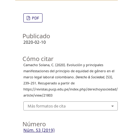
PDF
Publicado
2020-02-10
Cómo citar
Camacho Solana, C. (2020). Evolución y principales
manifestaciones del principio de equidad de género en el
marco legal laboral colombiano.
Derecho & Sociedad
, (53),
239–251. Recuperado a partir de
https://revistas.pucp.edu.pe/index.php/derechoysociedad/
article/view/21803
Más formatos de cita
Número
Núm. 53 (2019)