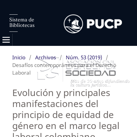
Inicio
/
Archivos
/
Núm. 53 (2019)
/
Desafíos contemporáneos para el Derecho
Laboral
Evolución y principales
manifestaciones del
principio de equidad de
género en el marco legal
laboral colombiano