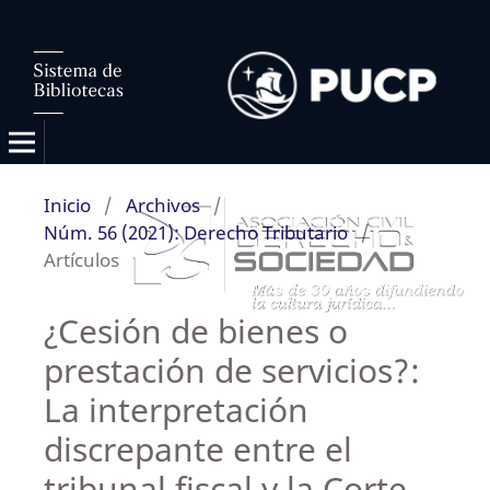
Inicio
/
Archivos
/
Núm. 56 (2021): Derecho Tributario
/
Artículos
¿Cesión de bienes o
prestación de servicios?:
La interpretación
discrepante entre el
tribunal fiscal y la Corte