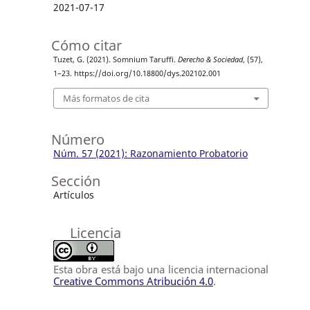
2021-07-17
Cómo citar
Tuzet, G. (2021). Somnium Taruffi.
Derecho & Sociedad
, (57),
1–23. https://doi.org/10.18800/dys.202102.001
Más formatos de cita
Número
Núm. 57 (2021): Razonamiento Probatorio
Sección
Artículos
Licencia
Esta obra está bajo una licencia internacional
Creative Commons Atribución 4.0
.