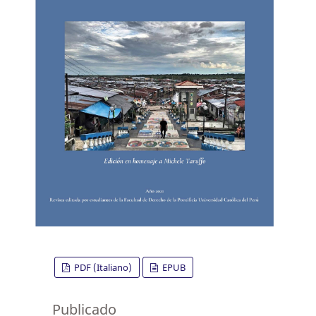
PDF (Italiano)
EPUB
Publicado