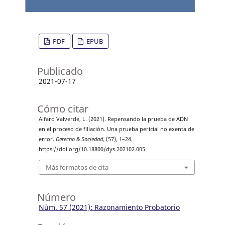
PDF
EPUB
Publicado
2021-07-17
Cómo citar
Alfaro Valverde, L. (2021). Repensando la prueba de ADN
en el proceso de filiación. Una prueba pericial no exenta de
error.
Derecho & Sociedad
, (57), 1–24.
https://doi.org/10.18800/dys.202102.005
Más formatos de cita
Número
Núm. 57 (2021): Razonamiento Probatorio