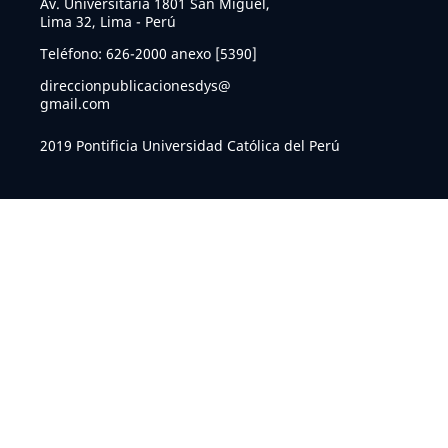
Av. Universitaria 1801 San Miguel,
Lima 32, Lima - Perú
Teléfono: 626-2000 anexo [5390]
direccionpublicacionesdys@
gmail.com
2019 Pontificia Universidad Católica del Perú