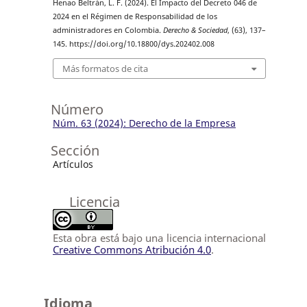
Henao Beltrán, L. F. (2024). El Impacto del Decreto 046 de
2024 en el Régimen de Responsabilidad de los
administradores en Colombia.
Derecho & Sociedad
, (63), 137–
145. https://doi.org/10.18800/dys.202402.008
Más formatos de cita
Número
Núm. 63 (2024): Derecho de la Empresa
Sección
Artículos
Licencia
Esta obra está bajo una licencia internacional
Creative Commons Atribución 4.0
.
Idioma