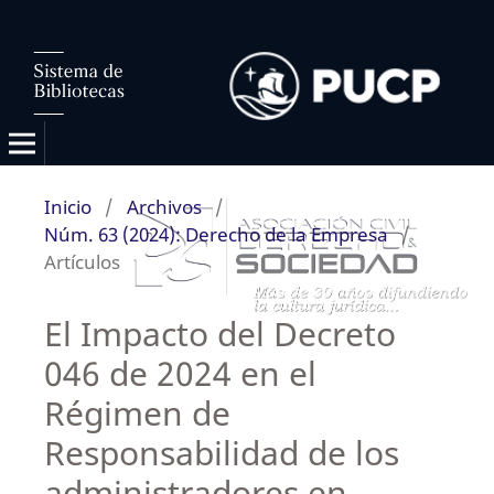
Inicio
/
Archivos
/
Núm. 63 (2024): Derecho de la Empresa
/
Artículos
El Impacto del Decreto
046 de 2024 en el
Régimen de
Responsabilidad de los
administradores en