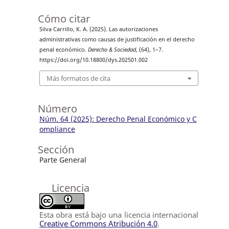
Cómo citar
Silva Carrillo, K. A. (2025). Las autorizaciones
administrativas como causas de justificación en el derecho
penal económico.
Derecho & Sociedad
, (64), 1–7.
https://doi.org/10.18800/dys.202501.002
Más formatos de cita
Número
Núm. 64 (2025): Derecho Penal Económico y C
ompliance
Sección
Parte General
Licencia
Esta obra está bajo una licencia internacional
Creative Commons Atribución 4.0
.