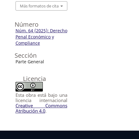
Más formatos de cita
Número
Núm. 64 (2025): Derecho
Penal Económico y
Compliance
Sección
Parte General
Licencia
Esta obra está bajo una
licencia internacional
Creative Commons
Atribución 4.0
.