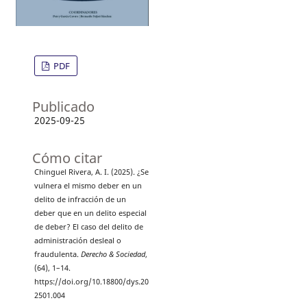
PDF
Publicado
2025-09-25
Cómo citar
Chinguel Rivera, A. I. (2025). ¿Se
vulnera el mismo deber en un
delito de infracción de un
deber que en un delito especial
de deber? El caso del delito de
administración desleal o
fraudulenta.
Derecho & Sociedad
,
(64), 1–14.
https://doi.org/10.18800/dys.20
2501.004