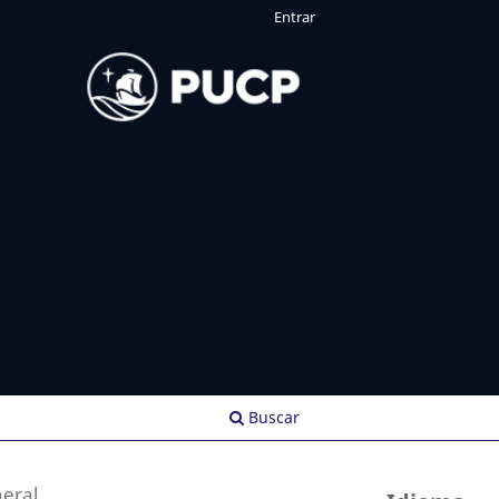
Entrar
Buscar
eral