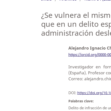
¿Se vulnera el mism
que en un delito esp
administración desl
Alejandro Ignacio C
https://orcid.org/0000-0
Investigador en for
(España). Profesor co
Correo: alejandro.ch
DOI:
https://doi.org/10.
Palabras clave:
Delito de infracción de u