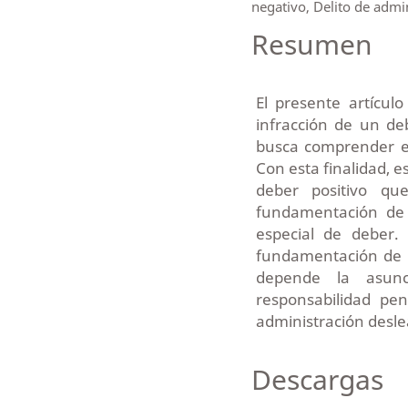
negativo, Delito de admin
Resumen
El presente artícul
infracción de un deb
busca comprender e
Con esta finalidad, e
deber positivo qu
fundamentación de
especial de deber.
fundamentación de 
depende la asun
responsabilidad pen
administración desle
Descargas