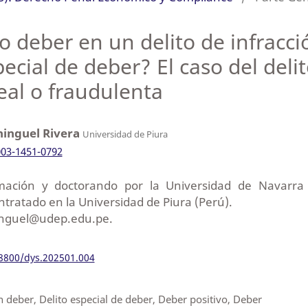
o deber en un delito de infracc
ecial de deber? El caso del deli
eal o fraudulenta
hinguel Rivera
Universidad de Piura
003-1451-0792
mación y doctorando por la Universidad de Navarra
ntratado en la Universidad de Piura (Perú).
inguel@udep.edu.pe.
18800/dys.202501.004
n deber, Delito especial de deber, Deber positivo, Deber