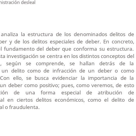
istración desleal
o analiza la estructura de los denominados delitos de
er y de los delitos especiales de deber. En concreto,
l fundamento del deber que conforma su estructura.
sta investigación se centra en los distintos conceptos del
e, según se comprende, se hallan detrás de la
 un delito como de infracción de un deber o como
 Con ello, se busca evidenciar la importancia de la
un deber como positivo; pues, como veremos, de esto
ción de una forma especial de atribución de
al en ciertos delitos económicos, como el delito de
al o fraudulenta.