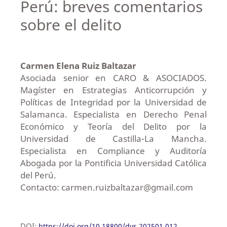
Perú: breves comentarios
sobre el delito
Carmen Elena Ruiz Baltazar
Asociada senior en CARO & ASOCIADOS.
Magíster en Estrategias Anticorrupción y
Políticas de Integridad por la Universidad de
Salamanca. Especialista en Derecho Penal
Económico y Teoría del Delito por la
Universidad de Castilla-La Mancha.
Especialista en Compliance y Auditoría
Abogada por la Pontificia Universidad Católica
del Perú.
Contacto: carmen.ruizbaltazar@gmail.com
DOI:
https://doi.org/10.18800/dys.202501.012