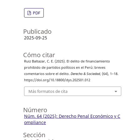
PDF
Publicado
2025-09-25
Cómo citar
Ruiz Baltazar, C. E. (2025). El delito de financiamiento
prohibido de partidos políticos en el Perú: breves
comentarios sobre el delito.
Derecho & Sociedad
, (64), 1–18.
https://doi.org/10.18800/dys.202501.012
Más formatos de cita
Número
Núm. 64 (2025): Derecho Penal Económico y C
ompliance
Sección