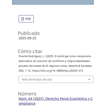
PDF
Publicado
2025-09-25
Cómo citar
Puente Rodríguez, L. (2025). El arbitraje como mecanismo
alternativo de solución de conflictos y responsabilidades
penales derivadas de él: algunas notas.
Derecho & Sociedad
,
(64), 1–12. https://doi.org/10.18800/dys.202501.015
Más formatos de cita
Número
Núm. 64 (2025): Derecho Penal Económico y C
ompliance