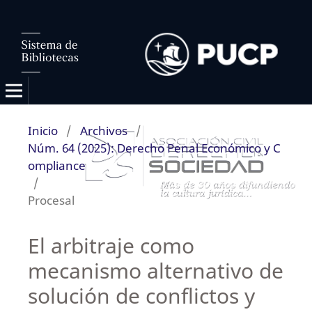
Inicio
/
Archivos
/
Núm. 64 (2025): Derecho Penal Económico y C
ompliance
/
Procesal
El arbitraje como
mecanismo alternativo de
solución de conflictos y