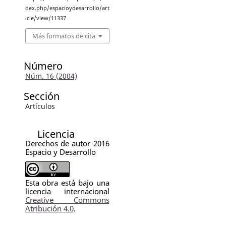
dex.php/espacioydesarrollo/art
icle/view/11337
Más formatos de cita
Número
Núm. 16 (2004)
Sección
Artículos
Licencia
Derechos de autor 2016
Espacio y Desarrollo
Esta obra está bajo una
licencia internacional
Creative Commons
Atribución 4.0
.