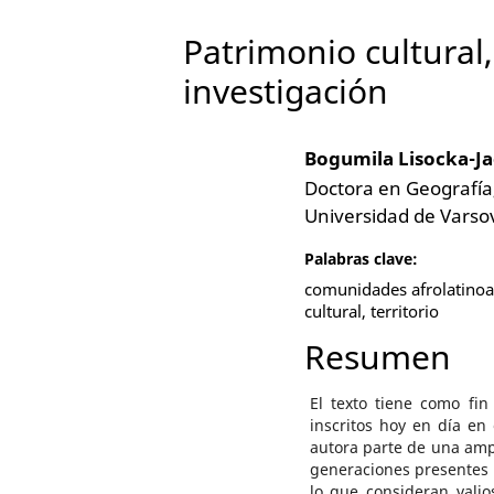
Patrimonio cultural,
investigación
Bogumila Lisocka-
Doctora en Geografía,
Universidad de Varso
Palabras clave:
comunidades afrolatinoa
cultural, territorio
Resumen
El texto tiene como fin
inscritos hoy en día en 
autora parte de una ampl
generaciones presentes 
lo que consideran valio