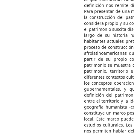
definición nos remite d
Para presentar de una m
la construcción del pat
considera propio y su co
el patrimonio suscita di
largo de su historia h
habitantes actuales pret
proceso de construcción
afrolatinoamericanas q
partir de su propio co
patrimonio se muestra c
patrimonio, territorio
diferentes contextos cult
los conceptos operacion
gubernamentales, y qu
definición del patrimon
entre el territorio y la 
geografía humanista -c
constituye un marco posi
local. Este marco puede
estudios culturales. Lo
nos permiten hablar del