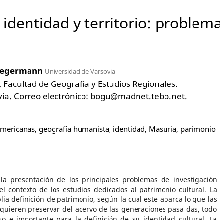
 identidad y territorio: problem
Jaegermann
Universidad de Varsovia
 Facultad de Geografía y Estudios Regionales.
via. Correo electrónico: bogu@madnet.tebo.net.
mericanas, geografía humanista, identidad, Masuria, parimonio
 la presentación de los principales problemas de investigación
el contexto de los estudios dedicados al patrimonio cultural. La
ia definición de patrimonio, según la cual este abarca lo que las
quieren preservar del acervo de las generaciones pasa das, todo
so e importante para la definición de su identidad cultural. La