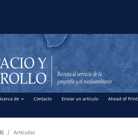
Acerca de
Contacto
Enviar un artículo
Ahead of Print
4)
/
Artículos