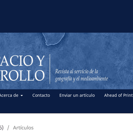
Acerca de
Contacto
Enviar un artículo
Ahead of Print
6)
/
Artículos