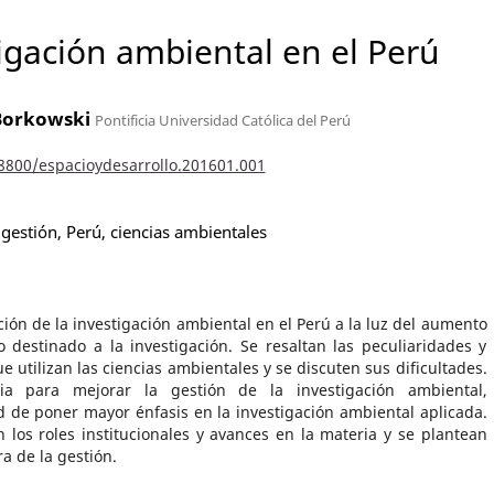
tigación ambiental en el Perú
Borkowski
Pontificia Universidad Católica del Perú
18800/espacioydesarrollo.201601.001
gestión, Perú, ciencias ambientales
uación de la investigación ambiental en el Perú a la luz del aumento
 destinado a la investigación. Se resaltan las peculiaridades y
e utilizan las ciencias ambientales y se discuten sus dificultades.
gia para mejorar la gestión de la investigación ambiental,
d de poner mayor énfasis en la investigación ambiental aplicada.
 los roles institucionales y avances en la materia y se plantean
a de la gestión.