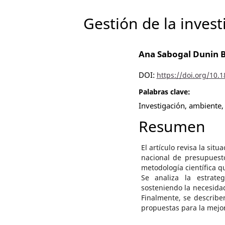
Gestión de la inves
Ana Sabogal Dunin 
DOI:
https://doi.org/10.
Palabras clave:
Investigación, ambiente, 
Resumen
El artículo revisa la sit
nacional de presupuesto
metodología científica qu
Se analiza la estrate
sosteniendo la necesida
Finalmente, se describen
propuestas para la mejor