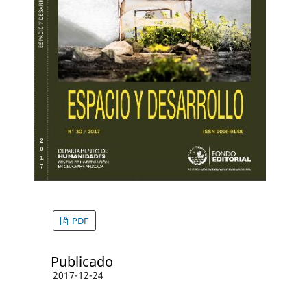
PDF
Publicado
2017-12-24