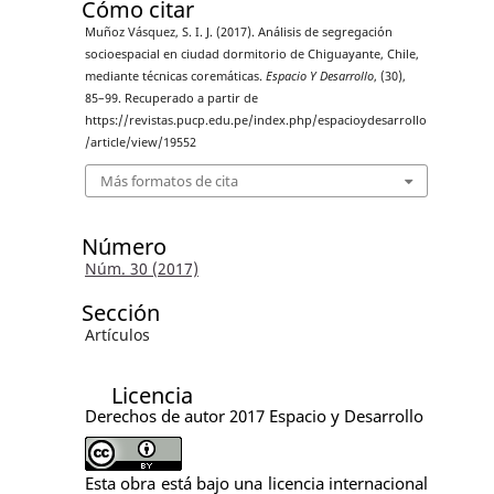
Cómo citar
Muñoz Vásquez, S. I. J. (2017). Análisis de segregación
socioespacial en ciudad dormitorio de Chiguayante, Chile,
mediante técnicas coremáticas.
Espacio Y Desarrollo
, (30),
85–99. Recuperado a partir de
https://revistas.pucp.edu.pe/index.php/espacioydesarrollo
/article/view/19552
Más formatos de cita
Número
Núm. 30 (2017)
Sección
Artículos
Licencia
Derechos de autor 2017 Espacio y Desarrollo
Esta obra está bajo una licencia internacional