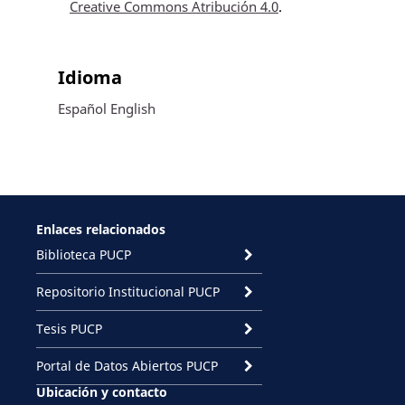
Creative Commons Atribución 4.0
.
Idioma
Español
English
Enlaces relacionados
Biblioteca PUCP
Repositorio Institucional PUCP
Tesis PUCP
Portal de Datos Abiertos PUCP
Ubicación y contacto