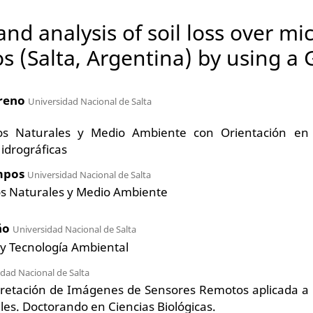
 and analysis of soil loss over m
s (Salta, Argentina) by using a 
reno
Universidad Nacional de Salta
os Naturales y Medio Ambiente con Orientación en
idrográficas
ampos
Universidad Nacional de Salta
os Naturales y Medio Ambiente
ño
Universidad Nacional de Salta
 y Tecnología Ambiental
dad Nacional de Salta
rpretación de Imágenes de Sensores Remotos aplicada a
es. Doctorando en Ciencias Biológicas.