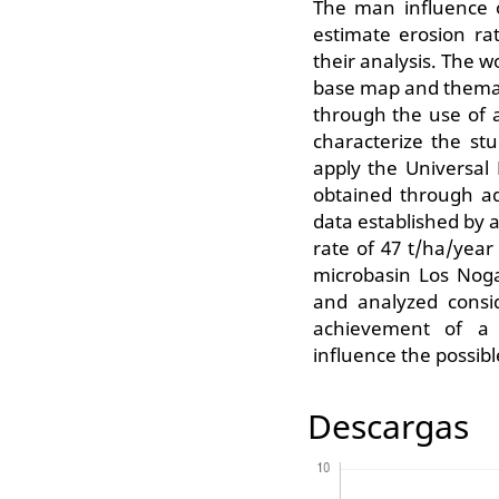
The man influence 
estimate erosion rat
their analysis. The w
base map and themat
through the use of a
characterize the st
apply the Universal 
obtained through ad
data established by 
rate of 47 t/ha/year
microbasin Los Noga
and analyzed consid
achievement of a 
influence the possib
Descargas