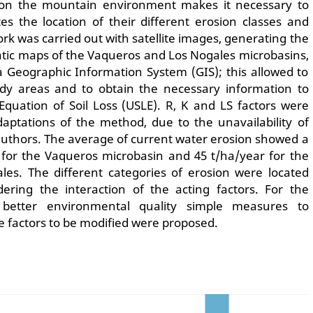
on the mountain environment makes it necessary to
es the location of their different erosion classes and
ork was carried out with satellite images, generating the
ic maps of the Vaqueros and Los Nogales microbasins,
 Geographic Information System (GIS); this allowed to
udy areas and to obtain the necessary information to
Equation of Soil Loss (USLE). R, K and LS factors were
aptations of the method, due to the unavailability of
authors. The average of current water erosion showed a
 for the Vaqueros microbasin and 45 t/ha/year for the
les. The different categories of erosion were located
ering the interaction of the acting factors. For the
better environmental quality simple measures to
le factors to be modified were proposed.