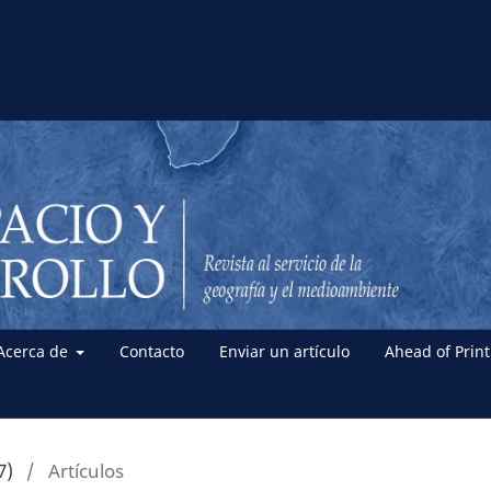
Acerca de
Contacto
Enviar un artículo
Ahead of Print
7)
/
Artículos