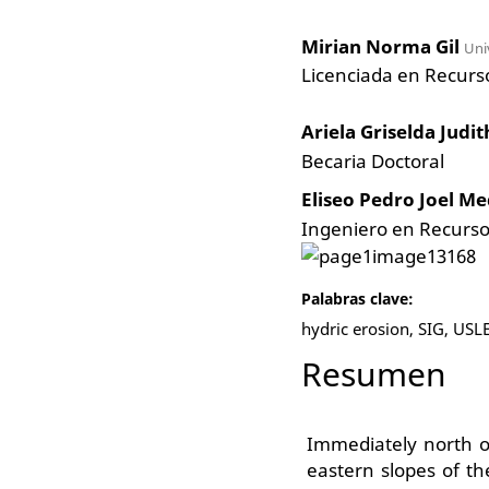
Mirian Norma Gil
Uni
Licenciada en Recurs
Ariela Griselda Judi
Becaria Doctoral
Eliseo Pedro Joel M
Ingeniero en Recurso
Palabras clave:
hydric erosion, SIG, USL
Resumen
Immediately north of
eastern slopes of t