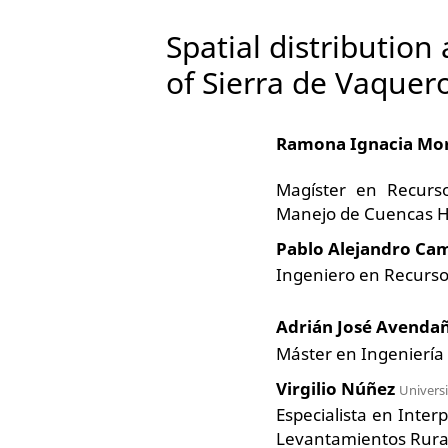
Spatial distribution
of Sierra de Vaquero
Ramona Ignacia Mo
Magíster en Recurs
Manejo de Cuencas H
Pablo Alejandro C
Ingeniero en Recurs
Adrián José Avenda
Máster en Ingeniería
Virgilio Núñez
Universi
Especialista en Inte
Levantamientos Rural