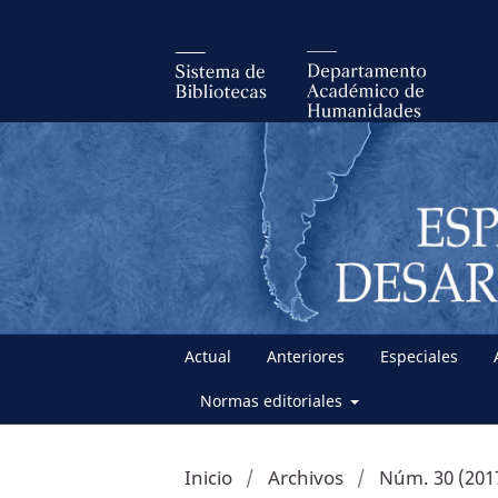
Actual
Anteriores
Especiales
Normas editoriales
Inicio
/
Archivos
/
Núm. 30 (201