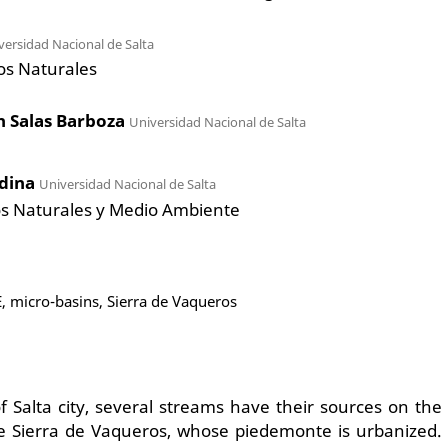
versidad Nacional de Salta
os Naturales
th Salas Barboza
Universidad Nacional de Salta
edina
Universidad Nacional de Salta
s Naturales y Medio Ambiente
E, micro-basins, Sierra de Vaqueros
 Salta city, several streams have their sources on the
he Sierra de Vaqueros, whose piedemonte is urbanized.