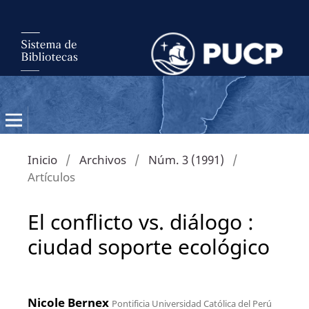
Inicio
/
Archivos
/
Núm. 3 (1991)
/
Artículos
El conflicto vs. diálogo :
ciudad soporte ecológico
Nicole Bernex
Pontificia Universidad Católica del Perú