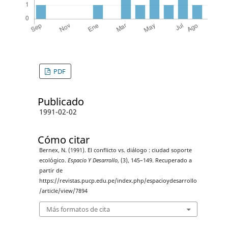
PDF
Publicado
1991-02-02
Cómo citar
Bernex, N. (1991). El conflicto vs. diálogo : ciudad soporte
ecológico.
Espacio Y Desarrollo
, (3), 145–149. Recuperado a
partir de
https://revistas.pucp.edu.pe/index.php/espacioydesarrollo
/article/view/7894
Más formatos de cita