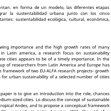
entan. en forma de un modelo, las diferentes etapas
grar la sustentabilidad urbana junto con los cinco
ntes: sustentabilidad ecológica, cultural, económica,
owing importance and the high growth rates of many
 in Latin america, a research focus on sustainability
te cities appears to be of a timely importance. In the
roup of researchers from Latin America and Europe has
e framework of two EU-ALFA research projects- growth
 for urban sustainability of a selected number of cities
 paper is to give an introduction into the role, chances
dium-sized cities. Lo discuss the concept of sustainable
tropical Andes, and to propose a conceptual framework