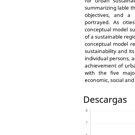
for urban sustaina
summarizing lable the
objectives, and a 
portrayed. As citie
conceptual model su
of a sustainable regio
conceptual model re
sustainability and i
individual persons, a
achievement of urba
with the five major
economic, social and p
Descargas