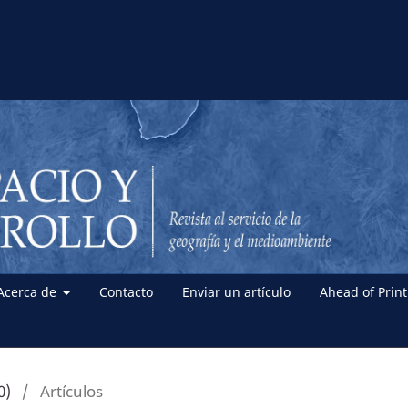
Acerca de
Contacto
Enviar un artículo
Ahead of Print
0)
/
Artículos