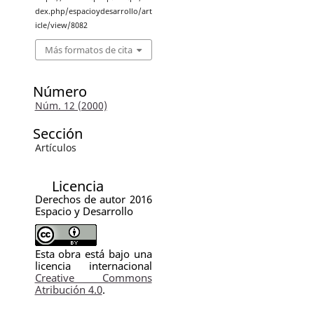
dex.php/espacioydesarrollo/art
icle/view/8082
Más formatos de cita
Número
Núm. 12 (2000)
Sección
Artículos
Licencia
Derechos de autor 2016
Espacio y Desarrollo
Esta obra está bajo una
licencia internacional
Creative Commons
Atribución 4.0
.