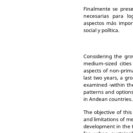
Finalmente se pres
necesarias para lo
aspectos más importa
social y política.
Considering the gr
medium-sized cities
aspects of non-prima
last two years, a g
examined -within th
patterns and options
in Andean countries.
The objective of this
and limitations of me
development in the 