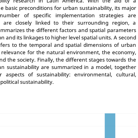
bility research in Latin America. With the aid of a
 basic preconditions for urban sustainability, its major
number of specific implementation strategies are
s are closely linked to their surrounding region, a
mmarizes the different factors and spatial parameters
n and its linkages to higher level spatial units. A second
fers to the temporal and spatial dimensions of urban
ts relevance for the natural environment, the economy,
nd the society. Finally, the different stages towards the
n sustainability are summarized in a model, together
 aspects of sustainability: environmental, cultural,
olitical sustainability.