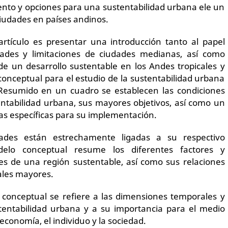
nto y opciones para una sustentabilidad urbana ele un
iudades en países andinos.
 artículo es presentar una introducción tanto al papel
dades y limitaciones de ciudades medianas, así como
 de un desarrollo sustentable en los Andes tropicales y
nceptual para el estudio de la sustentabilidad urbana
Resumido en un cuadro se establecen las condiciones
entabilidad urbana, sus mayores objetivos, así como un
s específicas para su implementación.
ades están estrechamente ligadas a su respectivo
delo conceptual resume los diferentes factores y
es de una región sustentable, así como sus relaciones
ales mayores.
onceptual se refiere a las dimensiones temporales y
stentabilidad urbana y a su importancia para el medio
economía, el individuo y la sociedad.