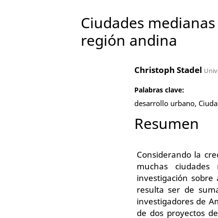
Ciudades medianas y
región andina
Christoph Stadel
Univ
Palabras clave:
desarrollo urbano, Ciud
Resumen
Considerando la crec
muchas ciudades 
investigación sobre
resulta ser de sum
investigadores de A
de dos proyectos de