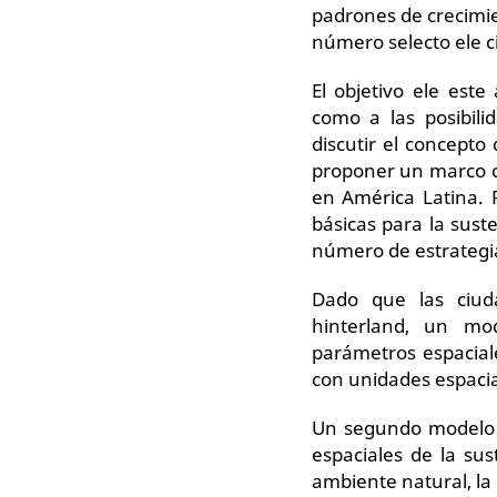
padrones de crecimie
número selecto ele c
El objetivo ele este
como a las posibili
discutir el concepto
proponer un marco co
en América Latina. 
básicas para la sust
número de estrategia
Dado que las ciud
hinterland, un mo
parámetros espacial
con unidades espaci
Un segundo modelo c
espaciales de la su
ambiente natural, la 