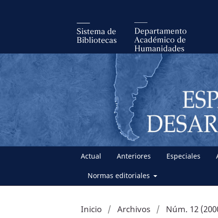
Actual
Anteriores
Especiales
Normas editoriales
Inicio
/
Archivos
/
Núm. 12 (200