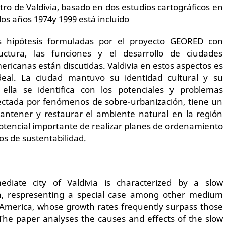
tro de Valdivia, basado en dos estudios cartográficos en
los años 1974y 1999 está incluido
as hipótesis formuladas por el proyecto GEORED con
uctura, las funciones y el desarrollo de ciudades
ericanas están discutidas. Valdivia en estos aspectos es
al. La ciudad mantuvo su identidad cultural y su
 ella se identifica con los potenciales y problemas
fectada por fenómenos de sobre-urbanización, tiene un
antener y restaurar el ambiente natural en la región
tencial importante de realizar planes de ordenamiento
ios de sustentabilidad.
ediate city of Valdivia is characterized by a slow
, respresenting a special case among other medium
 America, whose growth rates frequently surpass those
s. The paper analyses the causes and effects of the slow