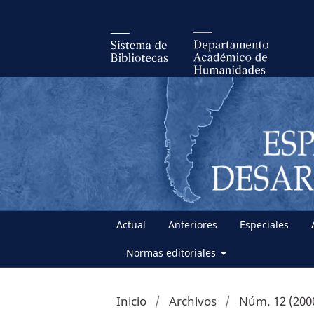
Actual
Anteriores
Especiales
Normas editoriales
Inicio
/
Archivos
/
Núm. 12 (200