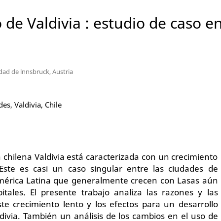
 de Valdivia : estudio de caso e
dad de lnnsbruck, Austria
es, Valdivia, Chile
 chilena Valdivia está caracterizada con un crecimiento
Este es casi un caso singular entre las ciudades de
érica Latina que generalmente crecen con Lasas aún
itales. El presente trabajo analiza las razones y las
te crecimiento lento y los efectos para un desarrollo
divia. También un análisis de los cambios en el uso de