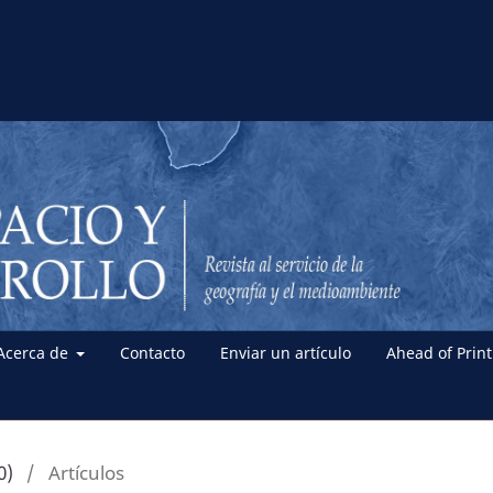
Acerca de
Contacto
Enviar un artículo
Ahead of Print
0)
/
Artículos