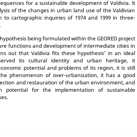
quences for a sustainable development of Valdivia. lt
lysis of the changes in urban land use of the Valdivian
n to cartographic inquiries of 1974 and 1999 in three-
.
he hypothesis being formulated within the GEORED project
ure functions and development of intermediate cities in
rns out that Valdivia fits these hypothesis' in an ideal
erved its cultural identity and urban heritage, it
onomic potential and problems of its region, it is still
 the phenomenon of over-urbanization, it has a good
otection and restauration of the urban environment, and
h potential for the implementation of sustainable
ses.