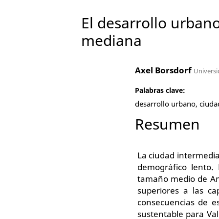
El desarrollo urbano
mediana
Axel Borsdorf
Universi
Palabras clave:
desarrollo urbano, ciudad
Resumen
La ciudad intermedia
demográfico lento. 
tamaño medio de Am
superiores a las cap
consecuencias de es
sustentable para Val