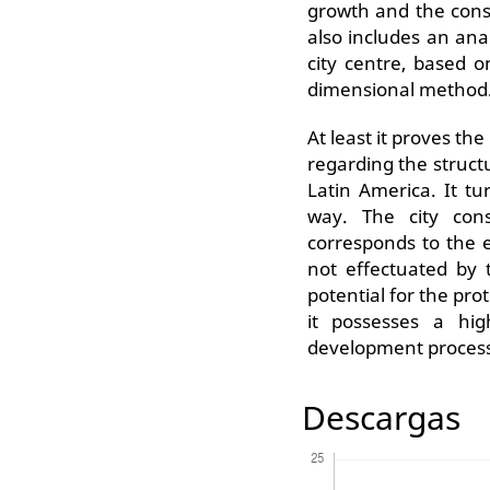
growth and the conse
also includes an ana
city centre, based o
dimensional method
At least it proves t
regarding the struct
Latin America. It tu
way. The city cons
corresponds to the ec
not effectuated by
potential for the pr
it possesses a hig
development proces
Descargas