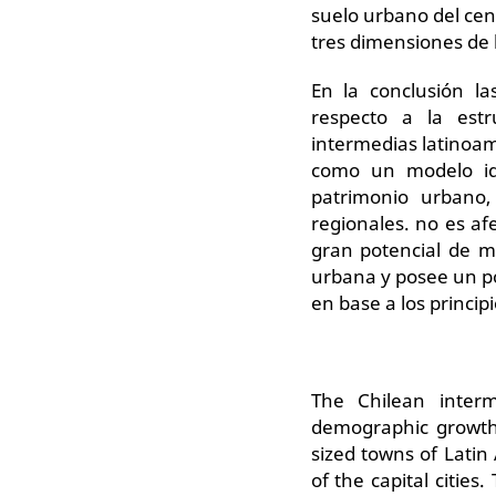
suelo urbano del cen
tres dimensiones de 
En la conclusión l
respecto a la estr
intermedias latinoam
como un modelo ide
patrimonio urbano,
regionales. no es a
gran potencial de m
urbana y posee un po
en base a los princip
The Chilean interm
demographic growth
sized towns of Latin
of the capital citie