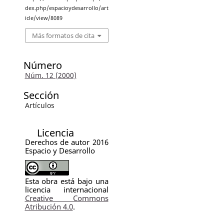
dex.php/espacioydesarrollo/art
icle/view/8089
Más formatos de cita
Número
Núm. 12 (2000)
Sección
Artículos
Licencia
Derechos de autor 2016
Espacio y Desarrollo
Esta obra está bajo una
licencia internacional
Creative Commons
Atribución 4.0
.