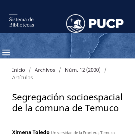
Inicio
/
Archivos
/
Núm. 12 (2000)
/
Artículos
Segregación socioespacial
de la comuna de Temuco
Ximena Toledo
Universidad de la Frontera, Temuco