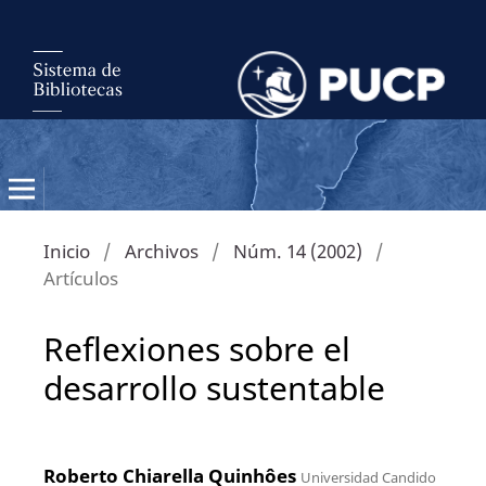
Inicio
/
Archivos
/
Núm. 14 (2002)
/
Artículos
Reflexiones sobre el
desarrollo sustentable
Roberto Chiarella Quinhôes
Universidad Candido