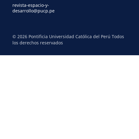
revista-espacio-y-
desarrollo@pucp.pe
© 2026 Pontificia Universidad Católica del Perú Todos
los derechos reservados