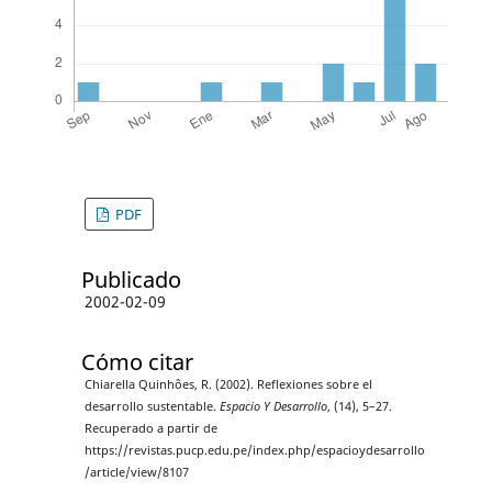
PDF
Publicado
2002-02-09
Cómo citar
Chiarella Quinhôes, R. (2002). Reflexiones sobre el
desarrollo sustentable.
Espacio Y Desarrollo
, (14), 5–27.
Recuperado a partir de
https://revistas.pucp.edu.pe/index.php/espacioydesarrollo
/article/view/8107