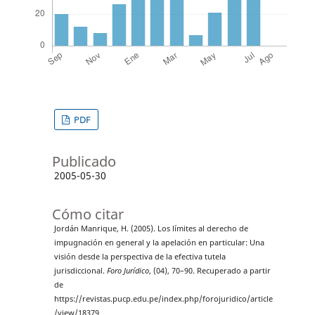
PDF
Publicado
2005-05-30
Cómo citar
Jordán Manrique, H. (2005). Los límites al derecho de
impugnación en general y la apelación en particular: Una
visión desde la perspectiva de la efectiva tutela
jurisdiccional.
Foro Jurídico
, (04), 70–90. Recuperado a partir
de
https://revistas.pucp.edu.pe/index.php/forojuridico/article
/view/18379