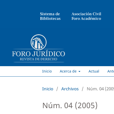
Sistema de
Asociación Civil
Bibliotecas
Foro Académico
Inicio
Acerca de
Actual
Ant
Inicio
/
Archivos
/
Núm. 04 (200
Núm. 04 (2005)