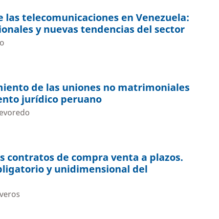
e las telecomunicaciones en Venezuela:
ionales y nuevas tendencias del sector
lo
amiento de las uniones no matrimoniales
nto jurídico peruano
Revoredo
los contratos de compra venta a plazos.
ligatorio y unidimensional del
iveros