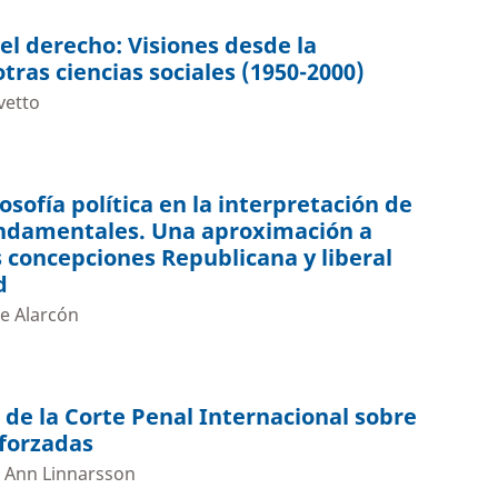
l derecho: Visiones desde la
tras ciencias sociales (1950-2000)
vetto
ilosofía política en la interpretación de
undamentales. Una aproximación a
s concepciones Republicana y liberal
d
e Alarcón
de la Corte Penal Internacional sobre
 forzadas
, Ann Linnarsson