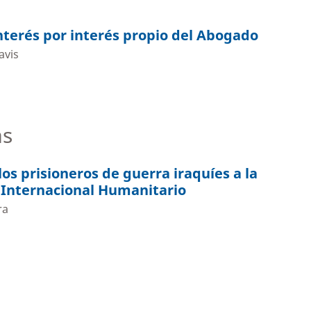
interés por interés propio del Abogado
avis
as
los prisioneros de guerra iraquíes a la
 Internacional Humanitario
ra