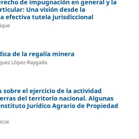
derecho de impugnación en general y la
rticular: Una visión desde la
a efectiva tutela jurisdiccional
ique
dica de la regalía minera
squez López-Raygada
sobre el ejercicio de la actividad
ierras del territorio nacional. Algunas
Instituto Jurídico Agrario de Propiedad
icse