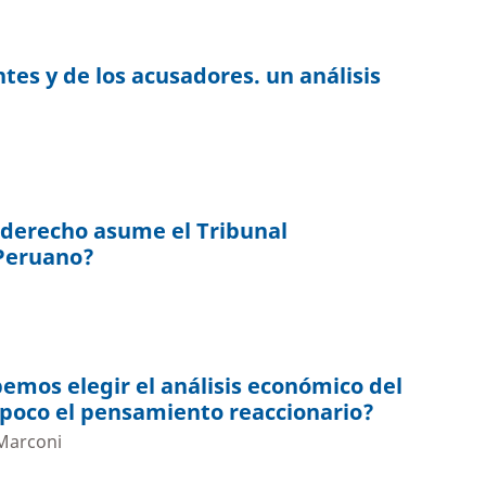
tes y de los acusadores. un análisis
 derecho asume el Tribunal
 Peruano?
emos elegir el análisis económico del
poco el pensamiento reaccionario?
 Marconi