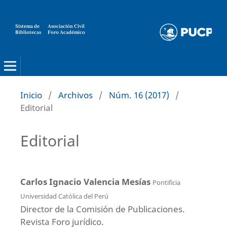
Sistema de
Asociación Civil
Bibliotecas
Foro Académico
Inicio
/
Archivos
/
Núm. 16 (2017)
/
Editorial
Editorial
Carlos Ignacio Valencia Mesías
Pontificia
Universidad Católica del Perú
Director de la Comisión de Publicaciones.
Revista Foro jurídico.