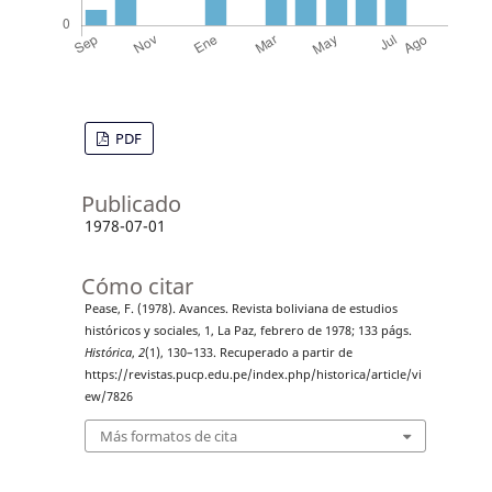
PDF
Publicado
1978-07-01
Cómo citar
Pease, F. (1978). Avances. Revista boliviana de estudios
históricos y sociales, 1, La Paz, febrero de 1978; 133 págs.
Histórica
,
2
(1), 130–133. Recuperado a partir de
https://revistas.pucp.edu.pe/index.php/historica/article/vi
ew/7826
Más formatos de cita