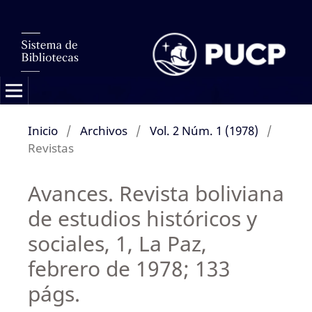
Inicio
/
Archivos
/
Vol. 2 Núm. 1 (1978)
/
Revistas
Avances. Revista boliviana
de estudios históricos y
sociales, 1, La Paz,
febrero de 1978; 133
págs.