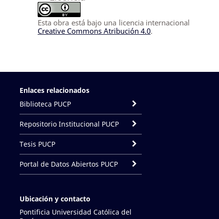
Esta obra está bajo una licencia internacional
Creative Commons Atribución 4.0
.
Enlaces relacionados
Biblioteca PUCP
Repositorio Institucional PUCP
Tesis PUCP
Portal de Datos Abiertos PUCP
Ubicación y contacto
Pontificia Universidad Católica del