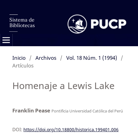
Inicio
/
Archivos
/
Vol. 18 Núm. 1 (1994)
/
Artículos
Homenaje a Lewis Lake
Franklin Pease
Pontificia Universidad Católica del Perú
DOI:
https://doi.org/10.18800/historica.199401.006