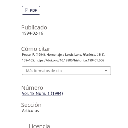
PDF
Publicado
1994-02-16
Cómo citar
Pease, F. (1994). Homenaje a Lewis Lake.
Histórica
,
18
(1),
159–165. https://doi.org/10.18800/historica.199401.006
Más formatos de cita
Número
Vol. 18 Núm. 1 (1994)
Sección
Artículos
Licencia