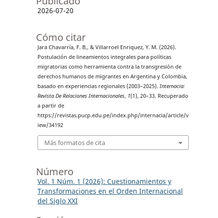
Publicado
2026-07-20
Cómo citar
Jara Chavarría, F. B., & Villarroel Enriquez, Y. M. (2026).
Postulación de lineamientos integrales para políticas
migratorias como herramienta contra la transgresión de
derechos humanos de migrantes en Argentina y Colombia,
basado en experiencias regionales (2003–2025).
Internacia:
Revista De Relaciones Internacionales
,
1
(1), 20–33. Recuperado
a partir de
https://revistas.pucp.edu.pe/index.php/internacia/article/v
iew/34192
Más formatos de cita
Número
Vol. 1 Núm. 1 (2026): Cuestionamientos y
Transformaciones en el Orden Internacional
del Siglo XXI