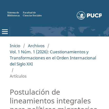
Sistema de
Facultad de
Bibliotecas
Ciencias Sociales
Inicio
/
Archivos
/
Vol. 1 Núm. 1 (2026): Cuestionamientos y
Transformaciones en el Orden Internacional
del Siglo XXI
/
Artículos
Postulación de
lineamientos integrales