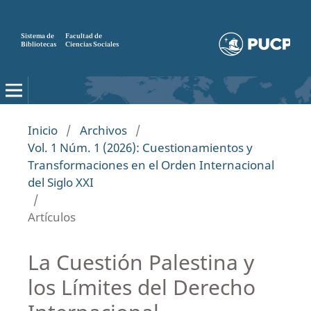
Sistema de
Facultad de
Bibliotecas
Ciencias Sociales
Inicio
/
Archivos
/
Vol. 1 Núm. 1 (2026): Cuestionamientos y
Transformaciones en el Orden Internacional
del Siglo XXI
/
Artículos
La Cuestión Palestina y
los Límites del Derecho