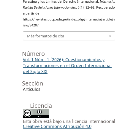
Palestina y los Límites del Derecho Internacional.
Internacia:
Revista De Relaciones Internacionales
,
1
(1), 82–93. Recuperado
a partir de
https://revistas.pucp.edu.pe/index.php/internacia/article/v
iew/34207
Más formatos de cita
Número
Vol. 1 Núm. 1 (2026): Cuestionamientos y
Transformaciones en el Orden Internacional
del Siglo XXI
Sección
Artículos
Licencia
Esta obra está bajo una licencia internacional
Creative Commons Atribución 4.0
.