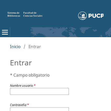
Sistema de
Facultad de
Bibliotecas
Ciencias Sociales
Inicio
/
Entrar
Entrar
* Campo obligatorio
Nombre usuario
*
Contraseña
*