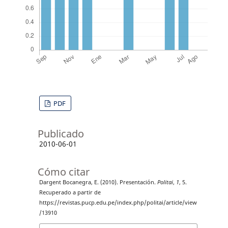
PDF
Publicado
2010-06-01
Cómo citar
Dargent Bocanegra, E. (2010). Presentación.
Politai
,
1
, 5.
Recuperado a partir de
https://revistas.pucp.edu.pe/index.php/politai/article/view
/13910