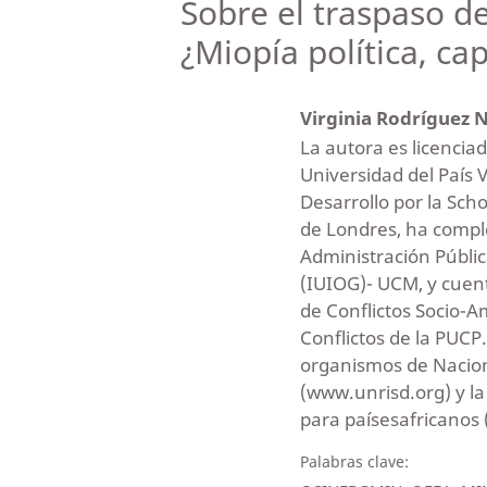
Sobre el traspaso 
¿Miopía política, ca
Virginia Rodríguez 
La autora es licenciad
Universidad del País 
Desarrollo por la Sch
de Londres, ha compl
Administración Públic
(IUIOG)- UCM, y cuent
de Conflictos Socio-A
Conflictos de la PUCP
organismos de Nacione
(www.unrisd.org) y la
para paísesafricanos
Palabras clave: