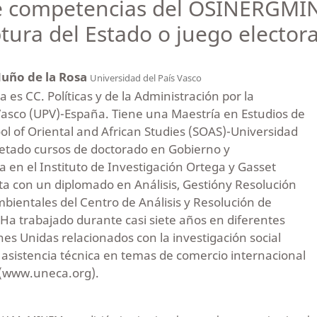
de competencias del OSINERGMIN
ptura del Estado o juego electora
Nuño de la Rosa
Universidad del País Vasco
a es CC. Políticas y de la Administración por la
Vasco (UPV)-España. Tiene una Maestría en Estudios de
ool of Oriental and African Studies (SOAS)-Universidad
etado cursos de doctorado en Gobierno y
a en el Instituto de Investigación Ortega y Gasset
a con un diplomado en Análisis, Gestióny Resolución
mbientales del Centro de Análisis y Resolución de
.Ha trabajado durante casi siete años en diferentes
s Unidas relacionados con la investigación social
 asistencia técnica en temas de comercio internacional
 (www.uneca.org).