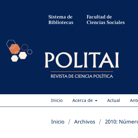
Sistema de
Facultad de
Bibliotecas
Ciencias Sociales
Inicio
Acerca de
Actual
Ant
Inicio
/
Archivos
/
2010: Númer