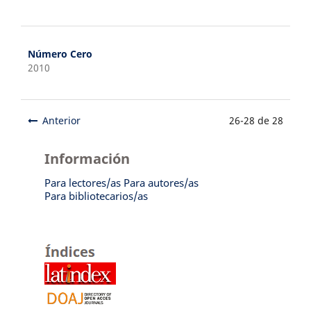
Número Cero
2010
Anterior
26-28 de 28
Información
Para lectores/as
Para autores/as
Para bibliotecarios/as