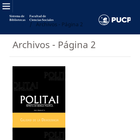
Sistema de
Facultad de
Bibliotecas
Ciencias Sociales
Inicio
/
Archivos - Página 2
Archivos - Página 2