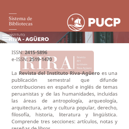
ISSN:
2415-5896
e-ISSN:
2519-1470
La
Revista del Instituto Riva-Agüero
es una
publicación semestral que difunde
contribuciones en español e inglés de temas
peruanistas y de las humanidades, incluidas
las áreas de antropología, arqueología,
arquitectura, arte y cultura popular, derecho,
filosofía, historia, literatura y lingüística.
Comprende tres secciones: artículos, notas y
reseñas de libros.