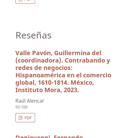
Reseñas
Valle Pavón, Guillermina del
(coordinadora). Contrabando y
redes de negocios:
Hispanoamérica en el comercio
global, 1610-1814. México,
Instituto Mora, 2023.
Raúl Alencar
93-100
PDF
Degiovanni, Fernando.