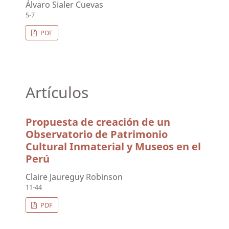
Álvaro Sialer Cuevas
5-7
PDF
Artículos
Propuesta de creación de un
Observatorio de Patrimonio
Cultural Inmaterial y Museos en el
Perú
Claire Jaureguy Robinson
11-44
PDF