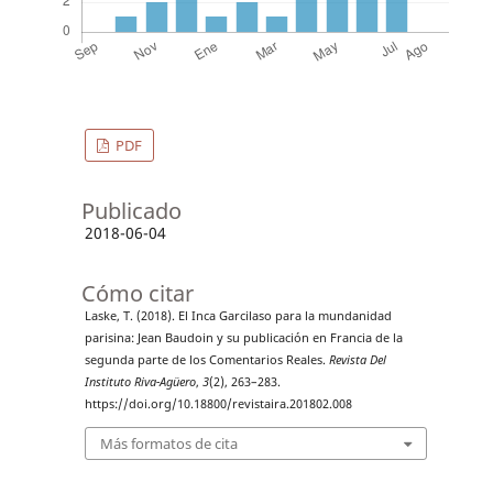
PDF
Publicado
2018-06-04
Cómo citar
Laske, T. (2018). El Inca Garcilaso para la mundanidad
parisina: Jean Baudoin y su publicación en Francia de la
segunda parte de los Comentarios Reales.
Revista Del
Instituto Riva-Agüero
,
3
(2), 263–283.
https://doi.org/10.18800/revistaira.201802.008
Más formatos de cita