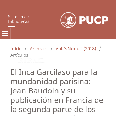
Inicio
/
Archivos
/
Vol. 3 Núm. 2 (2018)
/
Artículos
El Inca Garcilaso para la
mundanidad parisina:
Jean Baudoin y su
publicación en Francia de
la segunda parte de los