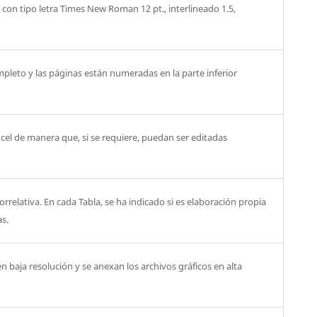
 con tipo letra Times New Roman 12 pt., interlineado 1.5,
mpleto y las páginas están numeradas en la parte inferior
cel de manera que, si se requiere, puedan ser editadas
relativa. En cada Tabla, se ha indicado si es elaboración propia
as.
en baja resolución y se anexan los archivos gráficos en alta