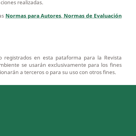
aciones realizadas.
las
Normas para Autores
,
Normas de Evaluación
 registrados en esta pataforma para la Revista
biente se usarán exclusivamente para los fines
ionarán a terceros o para su uso con otros fines.