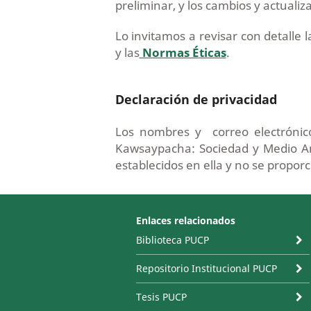
preliminar, y los cambios y actualiz
Lo invitamos a revisar con detalle 
y las
Normas Éticas
.
Declaración de privacidad
Los nombres y correo electrónico
Kawsaypacha: Sociedad y Medio Am
establecidos en ella y no se proporc
Enlaces relacionados
Biblioteca PUCP
Repositorio Institucional PUCP
Tesis PUCP