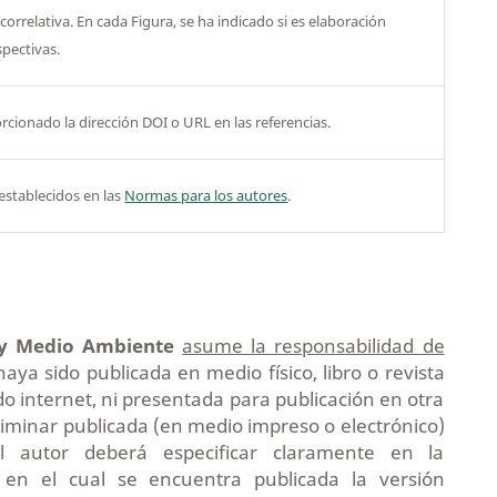
rrelativa. En cada Figura, se ha indicado si es elaboración
spectivas.
rcionado la dirección DOI o URL en las referencias.
 establecidos en las
Normas para los autores
.
 y Medio Ambiente
asume la responsabilidad de
haya sido publicada en medio físico, libro o revista
ndo internet, ni presentada para publicación en otra
reliminar publicada (en medio impreso o electrónico)
 autor deberá especificar claramente en la
 en el cual se encuentra publicada la versión