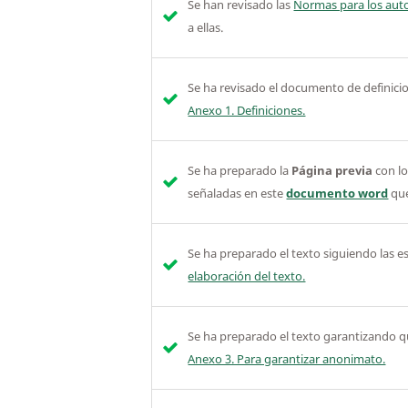
Se han revisado las
Normas para los aut
a ellas.
Se ha revisado el documento de definicion
Anexo 1. Definiciones.
Se ha preparado la
Página previa
con lo
señaladas en este
documento word
que
Se ha preparado el texto siguiendo las e
elaboración del texto.
Se ha preparado el texto garantizando 
Anexo 3. Para garantizar anonimato.