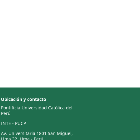
Ubicación y contacto
Pontificia Universidad Católica del
Perú
INTE - PUCP
Av. Universitaria 1801 San Miguel,
Lima 32, Lima - Perú