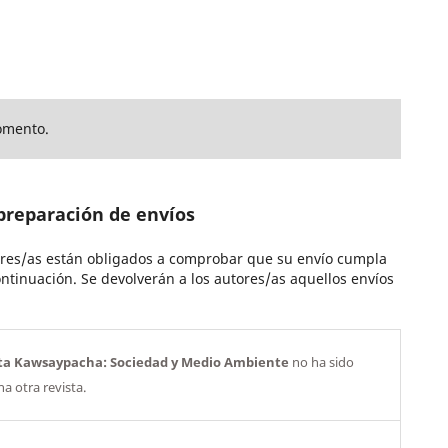
omento.
preparación de envíos
ores/as están obligados a comprobar que su envío cumpla
ntinuación. Se devolverán a los autores/as aquellos envíos
ta Kawsaypacha: Sociedad y Medio Ambiente
no ha sido
a otra revista.