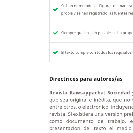
Se han numerado las Figuras de manera co
propia y se han registrado las fuentes re
Siempre que ha sido posible, se ha propo
El texto cumple con todos los requisitos
Directrices para autores/as
Revista Kawsaypacha: Sociedad
que sea original e inédita
, que no 
entre otros, o electrónico, incluye
revista. Si existiera una versión p
como documento de trabajo, el
presentación del texto el medio