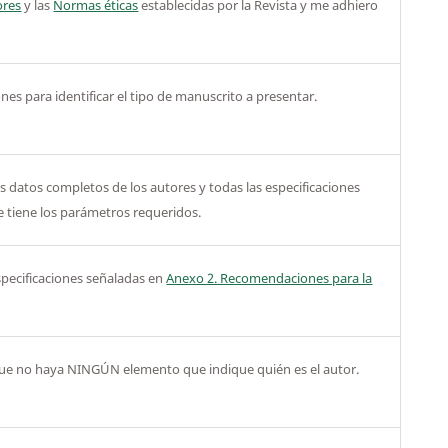
ores
y las
Normas éticas
establecidas por la Revista y me adhiero
es para identificar el tipo de manuscrito a presentar.
s datos completos de los autores y todas las especificaciones
 tiene los parámetros requeridos.
specificaciones señaladas en
Anexo 2. Recomendaciones para la
que no haya NINGÚN elemento que indique quién es el autor.