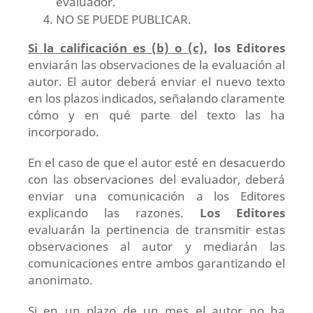
evaluador.
NO SE PUEDE PUBLICAR.
Si la calificación es (b) o (c),
los Editores
enviarán las observaciones de la evaluación al
autor. El autor deberá enviar el nuevo texto
en los plazos indicados, señalando claramente
cómo y en qué parte del texto las ha
incorporado.
En el caso de que el autor esté en desacuerdo
con las observaciones del evaluador, deberá
enviar una comunicación a los Editores
explicando las razones.
Los Editores
evaluarán la pertinencia de transmitir estas
observaciones al autor y mediarán las
comunicaciones entre ambos garantizando el
anonimato.
Si en un plazo de un mes el autor
no ha