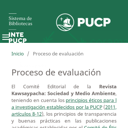
Inicio
/
Proceso de evaluación
Proceso de evaluación
El Comité Editorial de la
Revista
Kawsaypacha: Sociedad y Medio Ambiente
,
teniendo en cuenta los
principios éticos para l
a investigación establecidos por la PUCP
(
2011,
artículos 8-12
), los principios de transparencia
y buenas prácticas en las publicaciones
académicas establecidas por el
Comité de Étic