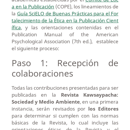
a en la Publicación
(COPE), los lineamientos de
la
Guía SciELO de Buenas Prácticas para el For
talecimiento de la Ética en la Publicación Cient
ífica
, y las orientaciones contenidas en el
Publication Manual of the American
Psychological Association (7th ed.)
,
establece
el siguiente proceso:
Paso 1: Recepción de
colaboraciones
Todas las contribuciones presentadas para ser
publicadas en la
Revista Kawsaypacha:
Sociedad y Medio Ambiente
, en una primera
instancia, serán revisados por
los Editores
para determinar si cumplen con las normas
básicas de la Revista, lo cual incluye las
orientaciones éticas de la Revista y el